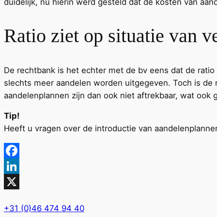
duidelijk, nu hierin werd gesteld dat de kosten van aan
Ratio ziet op situatie van 
De rechtbank is het echter met de bv eens dat de ratio 
slechts meer aandelen worden uitgegeven. Toch is de re
aandelenplannen zijn dan ook niet aftrekbaar, wat ook 
Tip!
Heeft u vragen over de introductie van aandelenplann
Facebook
LinkedIn
X
+31 (0)46 474 94 40