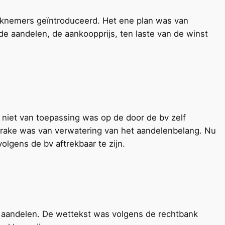
rknemers geïntroduceerd. Het ene plan was van
de aandelen, de aankoopprijs, ten laste van de winst
 niet van toepassing was op de door de bv zelf
 sprake was van verwatering van het aandelenbelang. Nu
lgens de bv aftrekbaar te zijn.
n aandelen. De wettekst was volgens de rechtbank