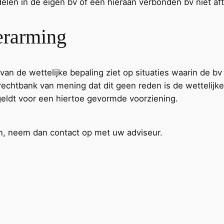
delen in de eigen bv of een hieraan verbonden bv niet aft
verarming
van de wettelijke bepaling ziet op situaties waarin de bv
chtbank van mening dat dit geen reden is de wettelijke 
geldt voor een hiertoe gevormde voorziening.
en, neem dan contact op met uw adviseur.