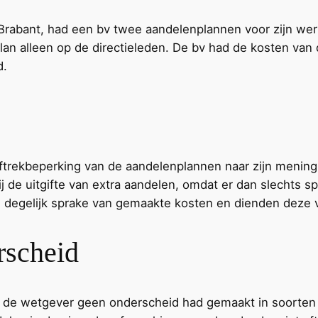
Brabant, had een bv twee aandelenplannen voor zijn we
an alleen op de directieleden. De bv had de kosten van 
d.
aftrekbeperking van de aandelenplannen naar zijn mening
ij de uitgifte van extra aandelen, omdat er dan slechts
 degelijk sprake van gemaakte kosten en dienden deze vo
rscheid
dat de wetgever geen onderscheid had gemaakt in soorte